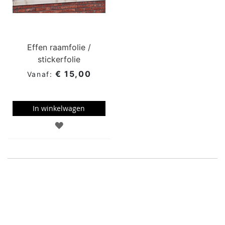
Effen raamfolie /
stickerfolie
€ 15,00
In winkelwagen
TOEVOEGEN
AAN
WENSENLIJST