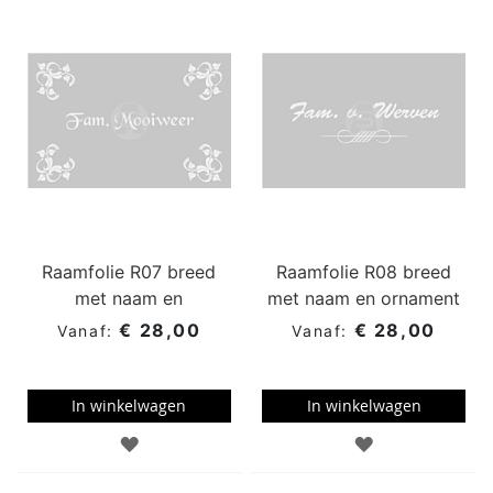
WENSENLIJST
WENSENLIJST
Raamfolie R07 breed
Raamfolie R08 breed
met naam en
met naam en ornament
ornamenten
€ 28,00
€ 28,00
In winkelwagen
In winkelwagen
TOEVOEGEN
TOEVOEGEN
AAN
AAN