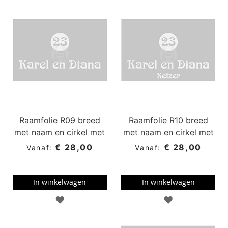
WENSENLIJST
WENSENLIJST
Raamfolie R09 breed
Raamfolie R10 breed
met naam en cirkel met
met naam en cirkel met
huisnummer
huisnummer
€ 28,00
€ 28,00
In winkelwagen
In winkelwagen
TOEVOEGEN
TOEVOEGEN
AAN
AAN