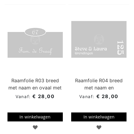
AAN
AAN
WENSENLIJST
WENSENLIJST
Raamfolie R03 breed
Raamfolie R04 breed
met naam en ovaal met
met naam en
huisnummer
huisnummer
€ 28,00
€ 28,00
In winkelwagen
In winkelwagen
TOEVOEGEN
TOEVOEGEN