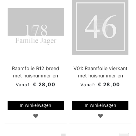
WENSENLIJST
WENSENLIJST
Raamfolie R12 breed
V01: Raamfolie vierkant
met huisnummer en
met huisnummer en
losse naam
kader
€ 28,00
€ 28,00
In winkelwagen
In winkelwagen
TOEVOEGEN
TOEVOEGEN
AAN
AAN