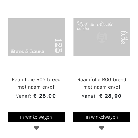
AAN
AAN
WENSENLIJST
WENSENLIJST
Raamfolie R05 breed
Raamfolie R06 breed
met naam en/of
met naam en/of
huisnummer
huisnummer
€ 28,00
€ 28,00
In winkelwagen
In winkelwagen
TOEVOEGEN
TOEVOEGEN
AAN
AAN