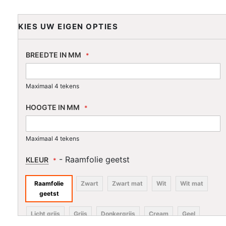
KIES UW EIGEN OPTIES
BREEDTE IN MM
Maximaal 4 tekens
HOOGTE IN MM
Maximaal 4 tekens
- Raamfolie geetst
KLEUR
Raamfolie
Zwart
Zwart mat
Wit
Wit mat
geetst
Licht grijs
Grijs
Donkergrijs
Cream
Geel