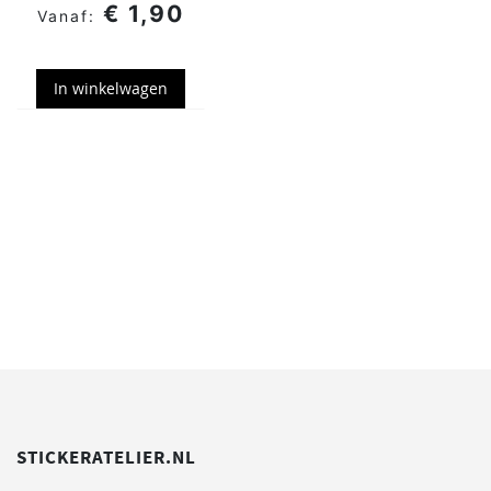
€ 1,90
In winkelwagen
STICKERATELIER.NL