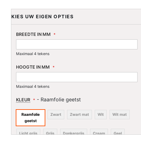
KIES UW EIGEN OPTIES
BREEDTE IN MM
Maximaal 4 tekens
HOOGTE IN MM
Maximaal 4 tekens
- Raamfolie geetst
KLEUR
Raamfolie
Zwart
Zwart mat
Wit
Wit mat
geetst
Licht grijs
Grijs
Donkergrijs
Cream
Geel