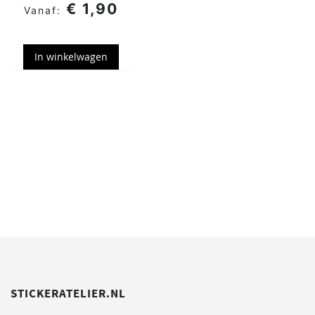
€ 1,90
In winkelwagen
STICKERATELIER.NL