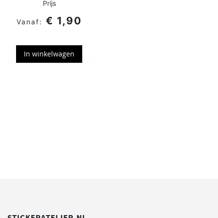
Prijs
€ 1,90
In winkelwagen
STICKERATELIER.NL