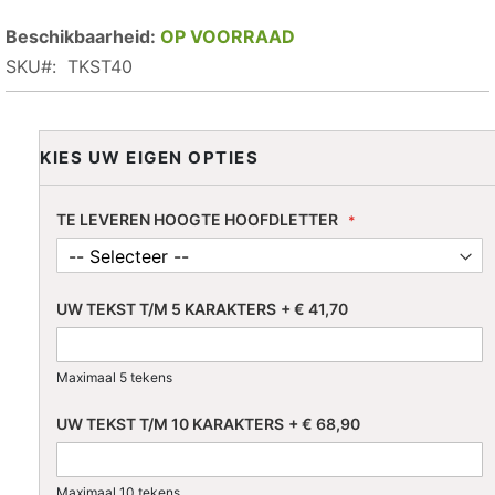
OP VOORRAAD
SKU
TKST40
KIES UW EIGEN OPTIES
TE LEVEREN HOOGTE HOOFDLETTER
UW TEKST T/M 5 KARAKTERS
+
€ 41,70
Maximaal 5 tekens
UW TEKST T/M 10 KARAKTERS
+
€ 68,90
Maximaal 10 tekens