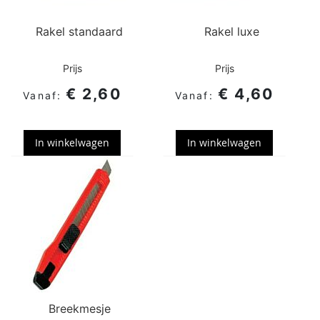
Rakel standaard
Rakel luxe
Prijs
Prijs
€ 2,60
€ 4,60
In winkelwagen
In winkelwagen
Breekmesje