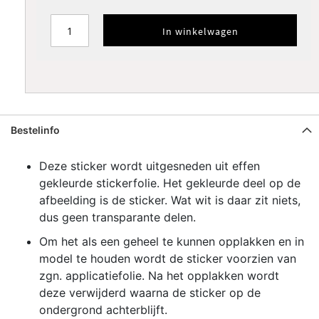
Zilver
Goud
Koper
metallic
metallic
metallic
In winkelwagen
Verfsjabloon
Verfsjabloon
standaard
omtrek
SPIEGELEN
Bestelinfo
Deze sticker wordt uitgesneden uit effen
gekleurde stickerfolie. Het gekleurde deel op de
afbeelding is de sticker. Wat wit is daar zit niets,
dus geen transparante delen.
Om het als een geheel te kunnen opplakken en in
model te houden wordt de sticker voorzien van
zgn. applicatiefolie. Na het opplakken wordt
deze verwijderd waarna de sticker op de
ondergrond achterblijft.