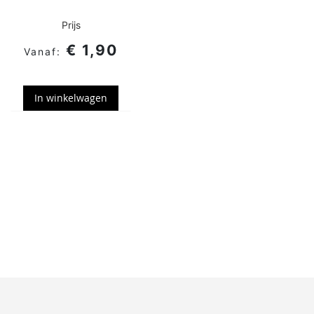
Prijs
€ 1,90
In winkelwagen