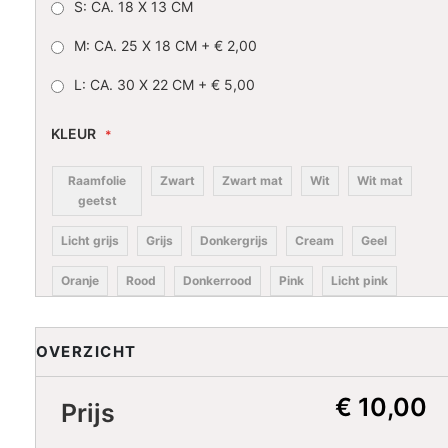
S: CA. 18 X 13 CM
M: CA. 25 X 18 CM
+
€ 2,00
L: CA. 30 X 22 CM
+
€ 5,00
KLEUR
Raamfolie
Zwart
Zwart mat
Wit
Wit mat
geetst
Licht grijs
Grijs
Donkergrijs
Cream
Geel
Oranje
Rood
Donkerrood
Pink
Licht pink
Lila
Paars
Donkerblauw
Blauw
Licht blauw
OVERZICHT
Licht
Turkoois
Petrol
Donkergroen
turkoois
€ 10,00
Prijs
Groen
Lime
Koffiecream
Bruin
Donkerbruin