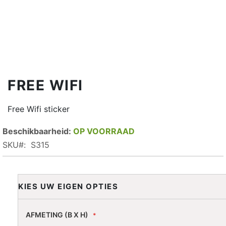
FREE WIFI
Free Wifi sticker
OP VOORRAAD
SKU
S315
KIES UW EIGEN OPTIES
AFMETING (B X H)