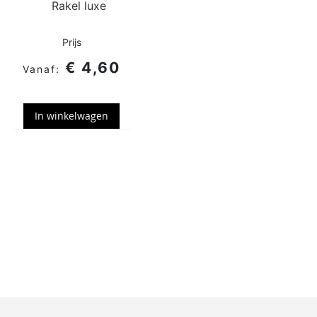
Rakel luxe
Prijs
€ 4,60
In winkelwagen