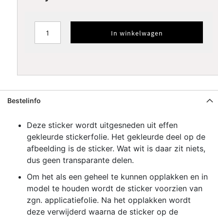
Zilver
Goud
Koper
metallic
metallic
metallic
In winkelwagen
Verfsjabloon
Verfsjabloon
standaard
omtrek
SPIEGELEN
Bestelinfo
Deze sticker wordt uitgesneden uit effen
gekleurde stickerfolie. Het gekleurde deel op de
afbeelding is de sticker. Wat wit is daar zit niets,
dus geen transparante delen.
Om het als een geheel te kunnen opplakken en in
model te houden wordt de sticker voorzien van
zgn. applicatiefolie. Na het opplakken wordt
deze verwijderd waarna de sticker op de