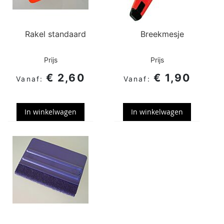
Rakel standaard
Breekmesje
Prijs
Prijs
€ 2,60
€ 1,90
In winkelwagen
In winkelwagen