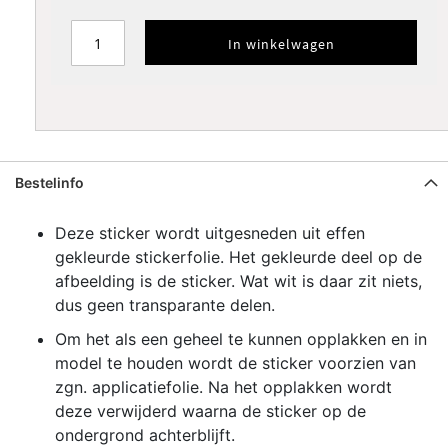
Zilver
Goud
Koper
metallic
metallic
metallic
In winkelwagen
Verfsjabloon
Verfsjabloon
standaard
omtrek
SPIEGELEN
Bestelinfo
Deze sticker wordt uitgesneden uit effen
gekleurde stickerfolie. Het gekleurde deel op de
afbeelding is de sticker. Wat wit is daar zit niets,
dus geen transparante delen.
Om het als een geheel te kunnen opplakken en in
model te houden wordt de sticker voorzien van
zgn. applicatiefolie. Na het opplakken wordt
deze verwijderd waarna de sticker op de
ondergrond achterblijft.