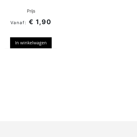
Prijs
€ 1,90
In winkelwagen