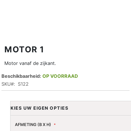
MOTOR 1
Motor vanaf de zijkant.
OP VOORRAAD
SKU
S122
KIES UW EIGEN OPTIES
AFMETING (B X H)