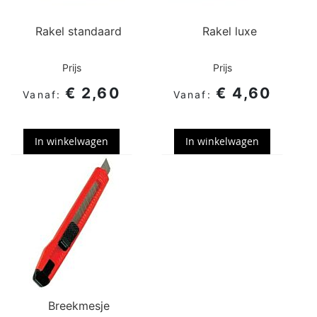
Rakel standaard
Rakel luxe
Prijs
Prijs
€ 2,60
€ 4,60
In winkelwagen
In winkelwagen
Breekmesje