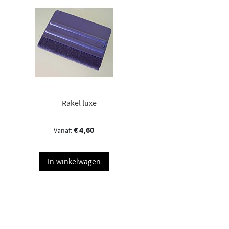
Rakel luxe
€ 4,60
In winkelwagen