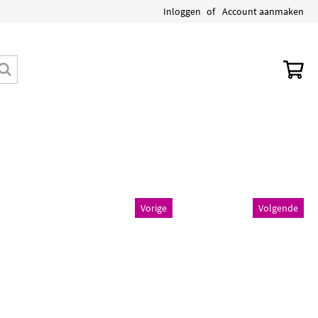
Inloggen
Account aanmaken
Wi
Zoek
Vorige
Volgende