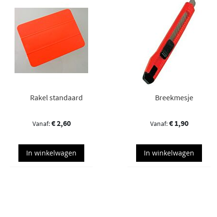
Rakel standaard
Breekmesje
€ 2,60
€ 1,90
In winkelwagen
In winkelwagen