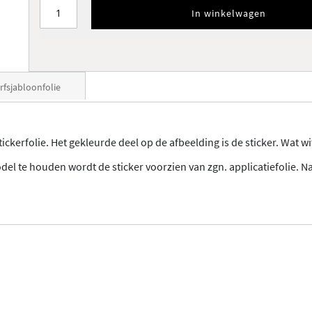
In winkelwagen
rfsjabloonfolie
ckerfolie. Het gekleurde deel op de afbeelding is de sticker. Wat wit
el te houden wordt de sticker voorzien van zgn. applicatiefolie. N