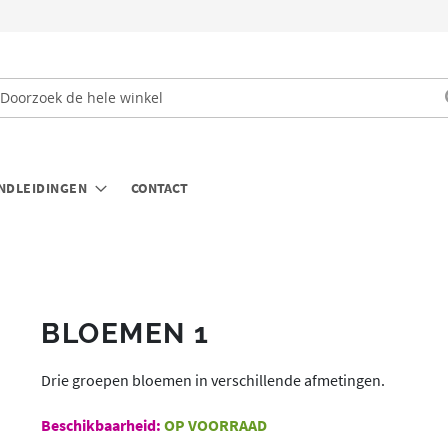
oek
NDLEIDINGEN
CONTACT
BLOEMEN 1
a
aar
et
Drie groepen bloemen in verschillende afmetingen.
egin
OP VOORRAAD
an