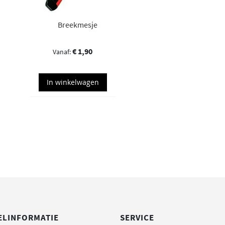
Breekmesje
€ 1,90
In winkelwagen
ELINFORMATIE
SERVICE