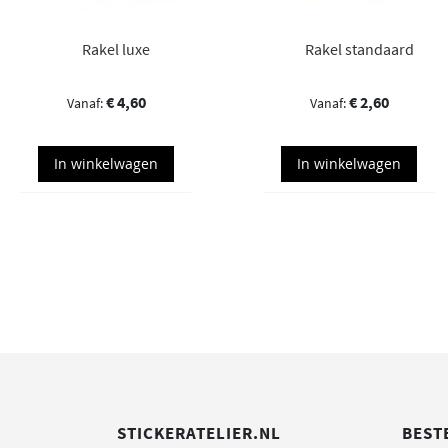
Rakel luxe
Rakel standaard
€ 4,60
€ 2,60
In winkelwagen
In winkelwagen
STICKERATELIER.NL
BEST