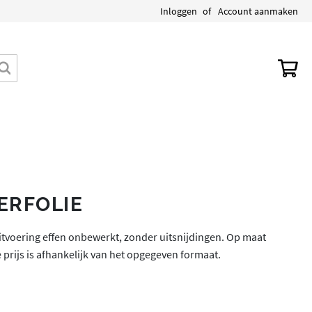
Inloggen
Account aanmaken
Wi
Zoek
ERFOLIE
Uitvoering effen onbewerkt, zonder uitsnijdingen. Op maat
 prijs is afhankelijk van het opgegeven formaat.