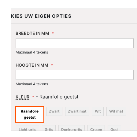
KIES UW EIGEN OPTIES
BREEDTE IN MM
Maximaal 4 tekens
HOOGTE IN MM
Maximaal 4 tekens
- Raamfolie geetst
KLEUR
Raamfolie
Zwart
Zwart mat
Wit
Wit mat
geetst
Licht grijs
Grijs
Donkergrijs
Cream
Geel