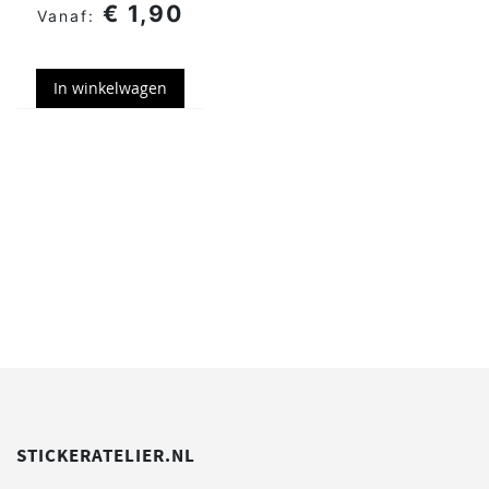
€ 1,90
In winkelwagen
STICKERATELIER.NL