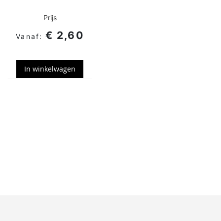
Prijs
€ 2,60
In winkelwagen