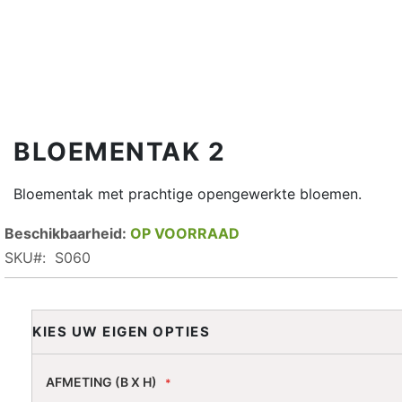
BLOEMENTAK 2
Bloementak met prachtige opengewerkte bloemen.
OP VOORRAAD
SKU
S060
KIES UW EIGEN OPTIES
AFMETING (B X H)