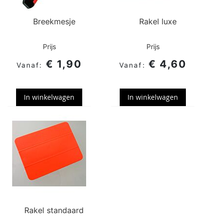
Breekmesje
Rakel luxe
Prijs
Prijs
€ 1,90
€ 4,60
In winkelwagen
In winkelwagen
Rakel standaard